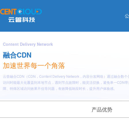
Content Delivery Network
融合CDN
加速世界每一个角落
云曾融合CDN（CDN，Content Delivery Network，内容分发网络）通过融
访问时能最大化覆盖到本地节点，遇到节点故障时，能灵活切换，避免单一CDN带
障、特殊区域访问效果不佳等问题，有效降低响应时长，提升用户体验感。
产品优势