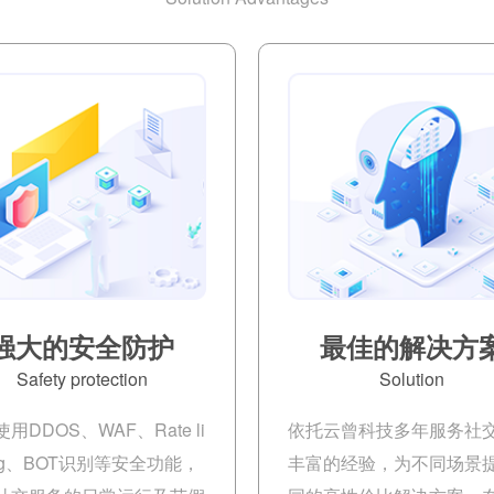
强大的安全防护
最佳的解决方
Safety protection
Solution
用DDOS、WAF、Rate li
依托云曾科技多年服务社
ing、BOT识别等安全功能，
丰富的经验，为不同场景