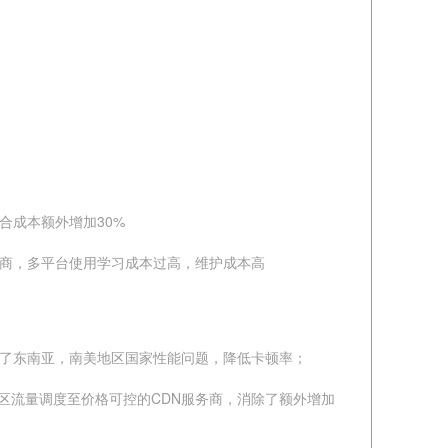
合成本额外增加30%
厂商，多平台使用学习成本过高，维护成本高
化了东南亚，南美地区国家性能问题，降低卡顿率；
地区流量调度至价格可控的CDN服务商，消除了额外增加