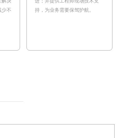
在解决
进；并提供工程师现场技术支
减少不
持，为业务需要保驾护航。