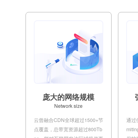
庞大的网络规模
Network size
云曾融合CDN全球超过1500+节
通过使
点覆盖，总带宽资源超过800Tb
mit