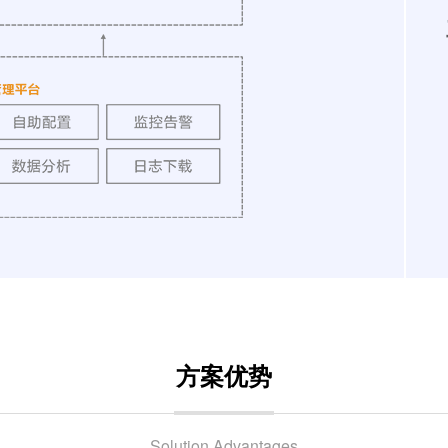
方案优势
Solution Advantages