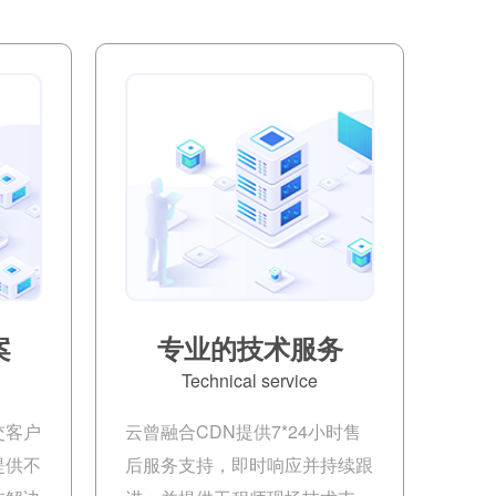
案
专业的技术服务
Technical service
交客户
云曾融合CDN提供7*24小时售
提供不
后服务支持，即时响应并持续跟