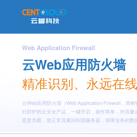
Web Application Firewall
云Web应用防火墙
精准识别、永远在
云Web应用防火墙（Web Application Firewal
行防护的云安全产品，一键开启，操作简单，对流量
恶意负载，使正常流量回到源服务器，保障业务的数