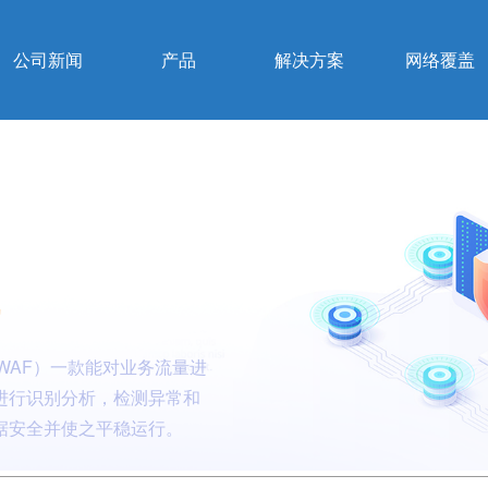
公司新闻
产品
解决方案
网络覆盖
线
l，简称WAF）一款能对业务流量进
进行识别分析，检测异常和
据安全并使之平稳运行。