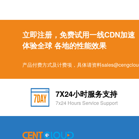
立即注册，免费试用一线CDN加速
体验全球 各地的性能效果
产品付费方式及计费项，具体请资料sales@cengcl
7X24小时服务支持
7x24 Hours Service Support