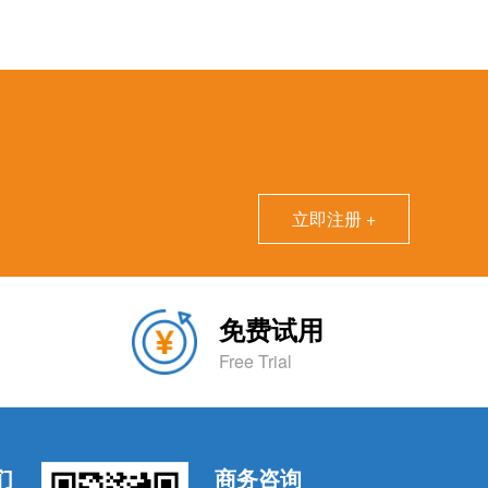
立即注册 +
免费试用
Free Trial
们
商务咨询